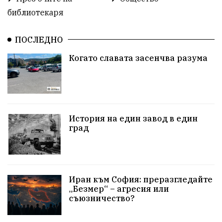
библиотекаря
ПОСЛЕДНО
Когато славата засенчва разума
История на един завод в един
град
Иран към София: преразгледайте
„Безмер“ – агресия или
съюзничество?