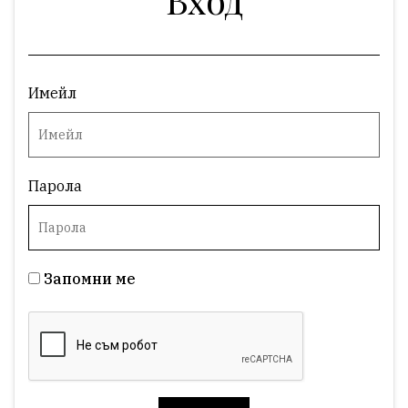
Имейл
Парола
Запомни ме