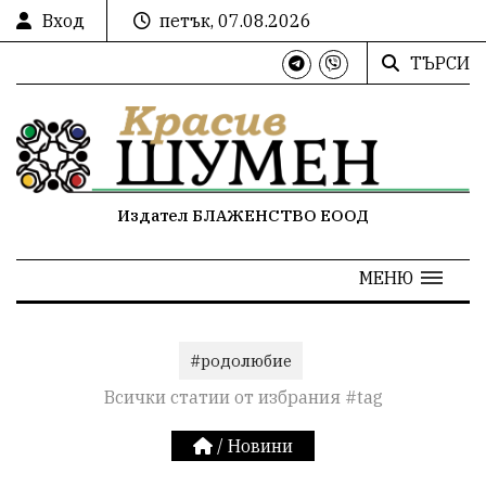
Вход
петък, 07.08.2026
ТЪРСИ
Издател БЛАЖЕНСТВО ЕООД
МЕНЮ
#родолюбие
Всички статии от избрания #tag
/
Новини