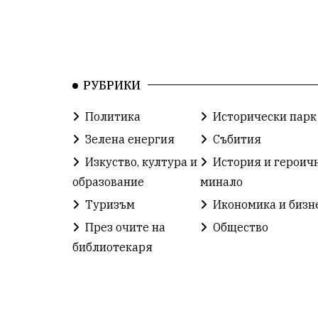
РУБРИКИ
Политика
Исторически парк
Зелена енергия
Събития
Изкуство, култура и
История и героич
образование
минало
Туризъм
Икономика и бизн
През очите на
Общество
библиотекаря