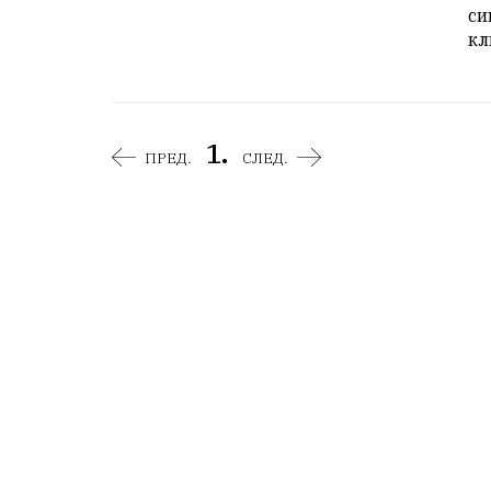
си
кл
1.
ПРЕД.
СЛЕД.