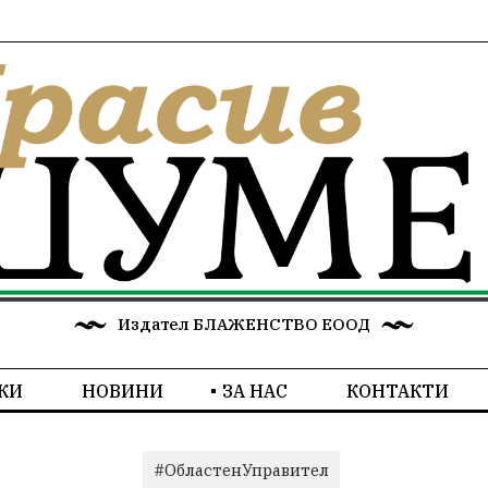
Издател БЛАЖЕНСТВО ЕООД
КИ
НОВИНИ
ЗА НАС
КОНТАКТИ
#ОбластенУправител