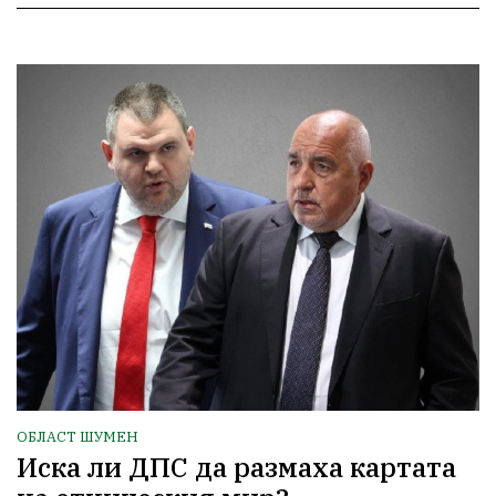
ОБЛАСТ ШУМЕН
Иска ли ДПС да размаха картата