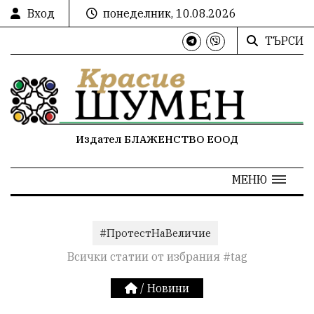
Вход
понеделник, 10.08.2026
ТЪРСИ
Издател БЛАЖЕНСТВО ЕООД
МЕНЮ
#ПротестНаВеличие
Всички статии от избрания #tag
/
Новини