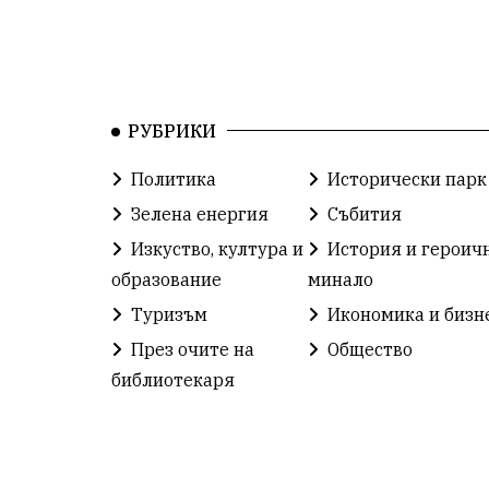
РУБРИКИ
Политика
Исторически парк
Зелена енергия
Събития
Изкуство, култура и
История и героич
образование
минало
Туризъм
Икономика и бизн
През очите на
Общество
библиотекаря