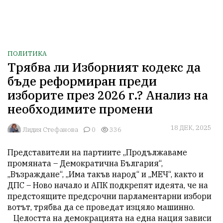
ПОЛИТИКА
Трябва ли Изборният кодекс да
бъде реформиран преди
изборите през 2026 г.? Анализ на
необходимите промени
18 ДЕК, 2025
Лидия Стефанова
0
336
Представители на партиите „Продължаваме 
промяната – Демократична България“, 
„Възраждане“, „Има такъв народ“ и „МЕЧ“, както и  
ДПС – Ново начало и АПК подкрепят идеята, че на 
предстоящите предсрочни парламентарни избори 
вотът, трябва да се проведат изцяло машинно.

   Целостта на демокрацията на една нация зависи 