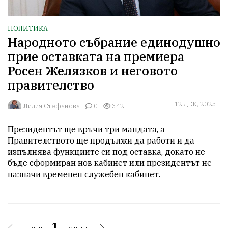
ПОЛИТИКА
Народното събрание единодушно
прие оставката на премиера
Росен Желязков и неговото
правителство
12 ДЕК, 2025
Лидия Стефанова
0
342
Президентът ще връчи три мандата, а 
Правителството ще продължи да работи и да 
изпълнява функциите си под оставка, докато не 
бъде сформиран нов кабинет или президентът не 
назначи временен служебен кабинет.
1.