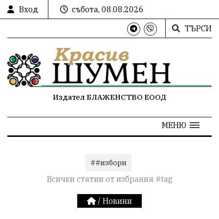
Вход
събота, 08.08.2026
ТЪРСИ
Издател БЛАЖЕНСТВО ЕООД
МЕНЮ
##избори
Всички статии от избрания #tag
/
Новини