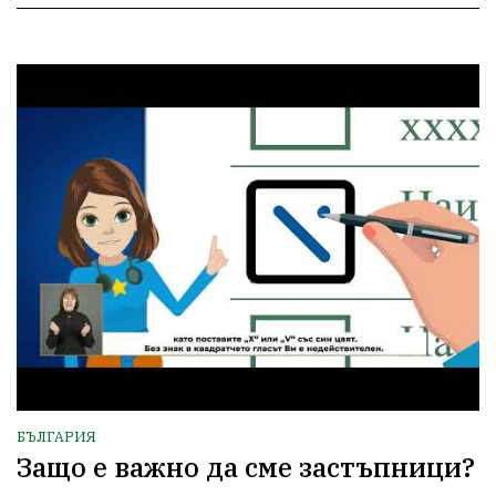
БЪЛГАРИЯ
Защо е важно да сме застъпници?