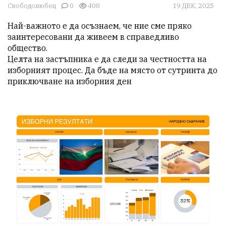
Свободолюбец
0
408
19 ДЕК, 2025
Най-важното е да осъзнаем, че ние сме пряко 
заинтересовани да живеем в справедливо 
общество. 

Целта на застъпника е да следи за честността на 
изборният процес. Да бъде на място от сутринта до 
приключване на изборния ден