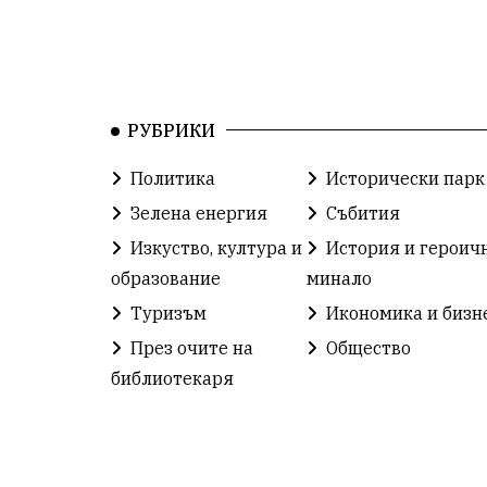
РУБРИКИ
Политика
Исторически парк
Зелена енергия
Събития
Изкуство, култура и
История и героич
образование
минало
Туризъм
Икономика и бизн
През очите на
Общество
библиотекаря