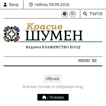
Вход
събота, 08.08.2026
ТЪРСИ
Издател БЛАЖЕНСТВО ЕООД
МЕНЮ
#Музей
Всички статии от избрания #tag
/
Новини