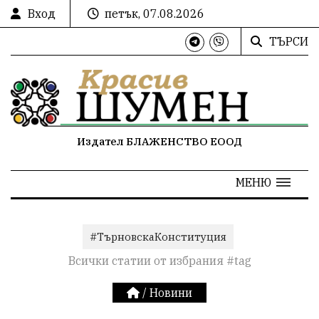
Вход
петък, 07.08.2026
ТЪРСИ
Издател БЛАЖЕНСТВО ЕООД
МЕНЮ
#ТърновскаКонституция
Всички статии от избрания #tag
/
Новини