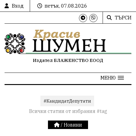
Вход
петък, 07.08.2026
ТЪРСИ
Издател БЛАЖЕНСТВО ЕООД
МЕНЮ
#КандидатДепутати
Всички статии от избрания #tag
/
Новини