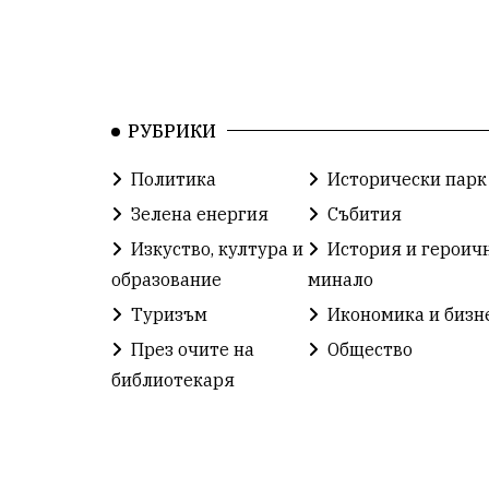
РУБРИКИ
Политика
Исторически парк
Зелена енергия
Събития
Изкуство, култура и
История и героич
образование
минало
Туризъм
Икономика и бизн
През очите на
Общество
библиотекаря