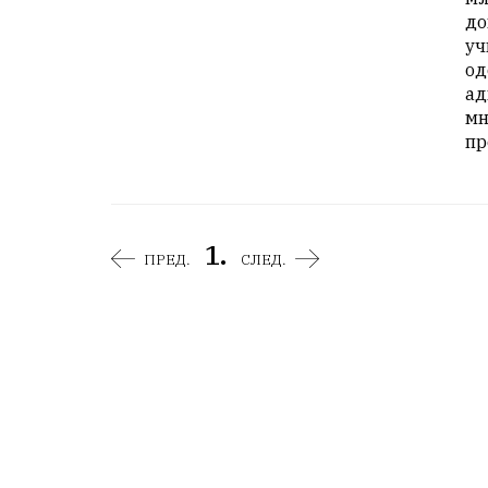
до
уч
од
ад
мн
пр
1.
ПРЕД.
СЛЕД.