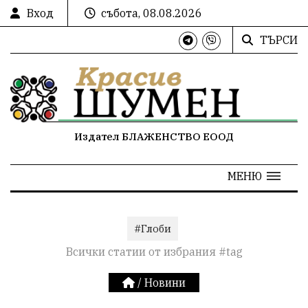
Вход
събота, 08.08.2026
ТЪРСИ
Издател БЛАЖЕНСТВО ЕООД
МЕНЮ
#Глоби
Всички статии от избрания #tag
/
Новини