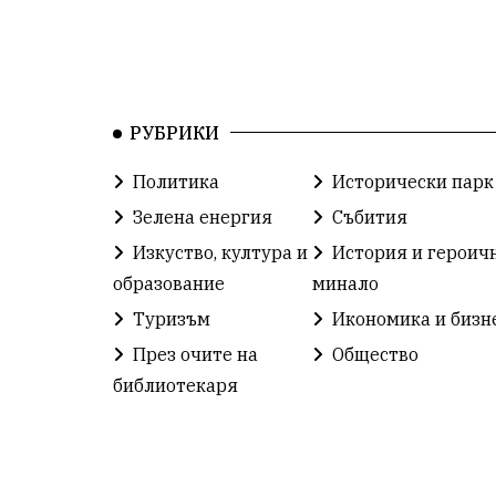
РУБРИКИ
Политика
Исторически парк
Зелена енергия
Събития
Изкуство, култура и
История и героич
образование
минало
Туризъм
Икономика и бизн
През очите на
Общество
библиотекаря