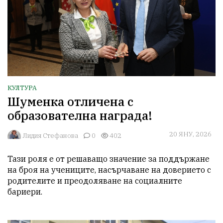
КУЛТУРА
Шуменка отличена с
образователна награда!
20 ЯНУ, 2026
Лидия Стефанова
0
402
Тази роля е от решаващо значение за поддържане 
на броя на учениците, насърчаване на доверието с 
родителите и преодоляване на социалните 
бариери.