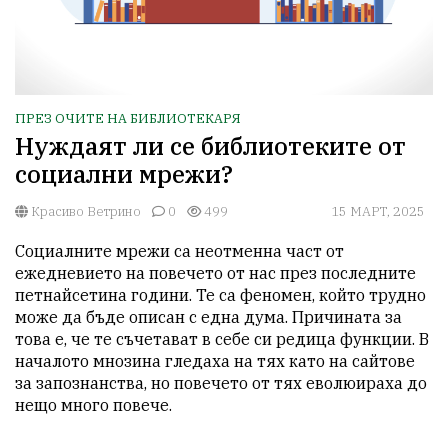
ПРЕЗ ОЧИТЕ НА БИБЛИОТЕКАРЯ
Нуждаят ли се библиотеките от
социални мрежи?
Красиво Ветрино
0
499
15 МАРТ, 2025
Социалните мрежи са неотменна част от 
ежедневието на повечето от нас през последните 
петнайсетина години. Те са феномен, който трудно 
може да бъде описан с една дума. Причината за 
това е, че те съчетават в себе си редица функции. В 
началото мнозина гледаха на тях като на сайтове 
за запознанства, но повечето от тях еволюираха до 
нещо много повече.