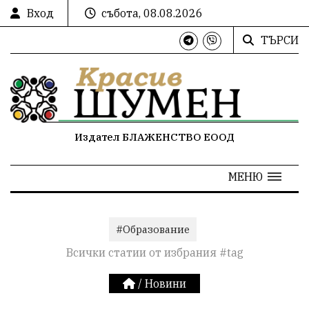
Вход
събота, 08.08.2026
ТЪРСИ
Издател БЛАЖЕНСТВО ЕООД
МЕНЮ
#Образование
Всички статии от избрания #tag
/
Новини