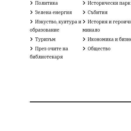
Политика
Исторически парк
Зелена енергия
Събития
Изкуство, култура и
История и героич
образование
минало
Туризъм
Икономика и бизн
През очите на
Общество
библиотекаря