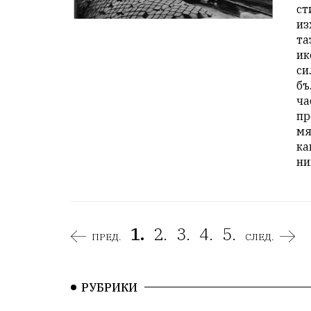
ст
из
та
ик
си
бъ
ча
пр
мя
ка
ни
1.
2.
3.
4.
5.
ПРЕД.
СЛЕД.
РУБРИКИ