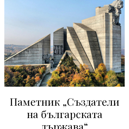
Паметник „Създатели
на българската
държава“