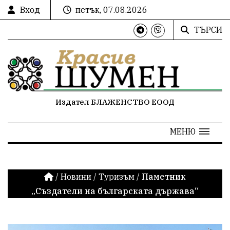
Вход
петък, 07.08.2026
ТЪРСИ
Издател БЛАЖЕНСТВО ЕООД
МЕНЮ
/
Новини
/
Туризъм
/
Паметник
„Създатели на българската държава“