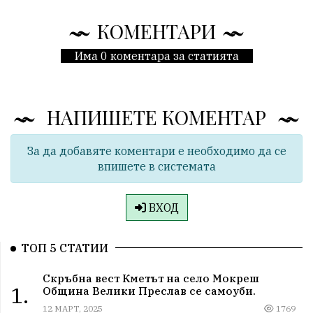
КОМЕНТАРИ
Има 0 коментара за статията
НАПИШЕТЕ КОМЕНТАР
За да добавяте коментари е необходимо да се
впишете в системата
ВХОД
ТОП 5 СТАТИИ
Скръбна вест Кметът на село Мокреш
1.
Община Велики Преслав се самоуби.
12 МАРТ, 2025
1769