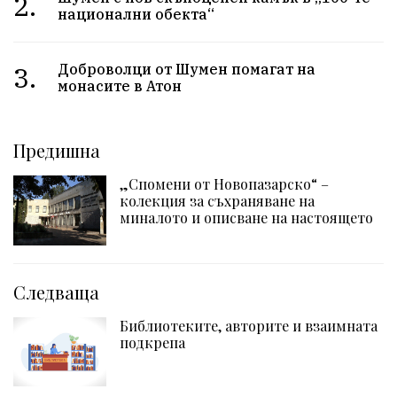
2.
национални обекта“
3.
Доброволци от Шумен помагат на
монасите в Атон
Предишна
„Спомени от Новопазарско“ –
колекция за съхраняване на
миналото и описване на настоящето
Следваща
Библиотеките, авторите и взаимната
подкрепа