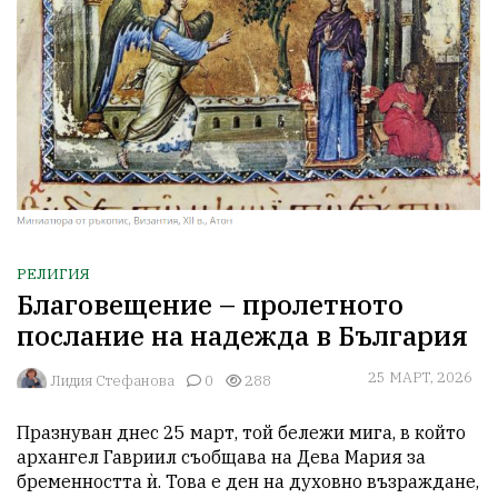
РЕЛИГИЯ
Благовещение – пролетното
послание на надежда в България
25 МАРТ, 2026
Лидия Стефанова
0
288
Празнуван днес 25 март, той бележи мига, в който 
архангел Гавриил съобщава на Дева Мария за 
бременността ѝ. Това е ден на духовно възраждане, 