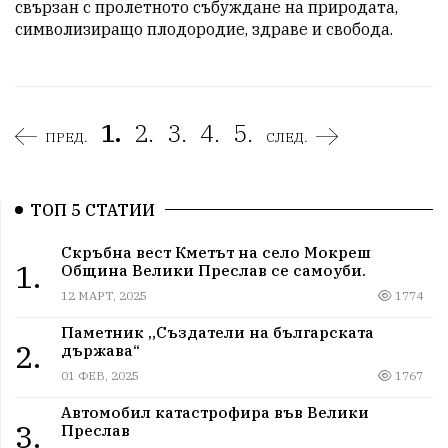
свързан с пролетното събуждане на природата, 
символизиращо плодородие, здраве и свобода. 
1.
2.
3.
4.
5.
ПРЕД.
СЛЕД.
ТОП 5 СТАТИИ
Скръбна вест Кметът на село Мокреш
1.
Община Велики Преслав се самоуби.
12 МАРТ, 2025
1774
Паметник „Създатели на българската
2.
държава“
01 ФЕВ, 2025
1767
Автомобил катастрофира във Велики
3.
Преслав