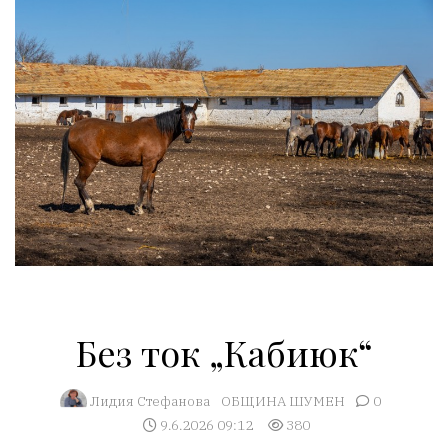
Без ток „Кабиюк“
Лидия Стефанова
ОБЩИНА ШУМЕН
0
9.6.2026 09:12
380