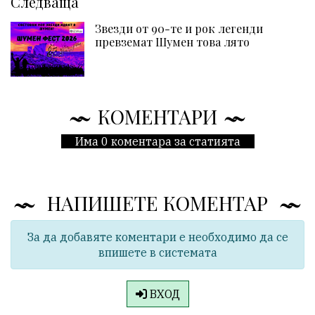
Следваща
Звезди от 90-те и рок легенди
превземат Шумен това лято
КОМЕНТАРИ
Има 0 коментара за статията
НАПИШЕТЕ КОМЕНТАР
За да добавяте коментари е необходимо да се
впишете в системата
ВХОД