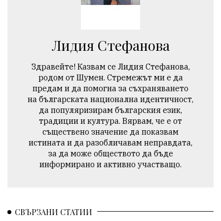
Лидия Стефанова
Здравейте! Казвам се Лидия Стефанова,
родом от Шумен. Стремежът ми е да
предам и да помогна за съхраняването
на българската национална идентичност,
да популяризирам българския език,
традиции и култура. Вярвам, че е от
съществено значение да показвам
истината и да разобличавам неправдата,
за да може обществото да бъде
информирано и активно участващо.
СВЪРЗАНИ СТАТИИ