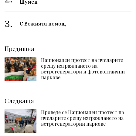
Шумен
3.
С Божията помощ
Предишна
Национален протест на пчеларите
срещу изграждането на
ветрогенератори и фотоволтаични
паркове
Следваща
Проведе се Национален протест на
пчеларите срещу изграждането на
ветрогенераторни паркове