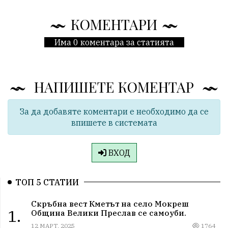
КОМЕНТАРИ
Има 0 коментара за статията
НАПИШЕТЕ КОМЕНТАР
За да добавяте коментари е необходимо да се
впишете в системата
ВХОД
ТОП 5 СТАТИИ
Скръбна вест Кметът на село Мокреш
1.
Община Велики Преслав се самоуби.
12 МАРТ, 2025
1764