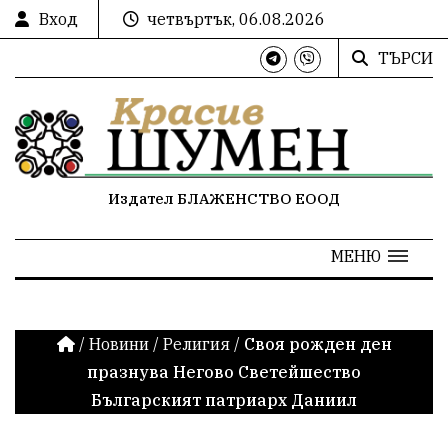
Вход
четвъртък, 06.08.2026
ТЪРСИ
Издател БЛАЖЕНСТВО ЕООД
МЕНЮ
/
Новини
/
Религия
/
Своя рожден ден
празнува Негово Светейшество
Българският патриарх Даниил