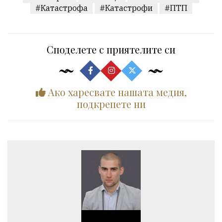
#Катастрофа
#Катастрофи
#ПТП
Споделете с приятелите си
Ако харесвате нашата медия,
подкрепете ни