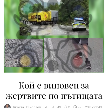
Кой е виновен за
жертвите по пътищата
Никола Николаев
БЪЛГАРИЯ
0
29.5.2025 21:43