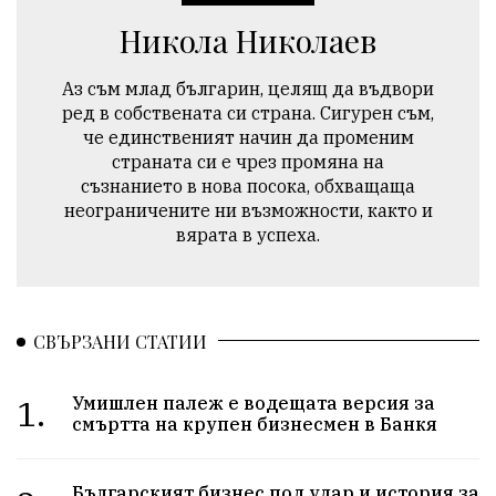
Никола Николаев
Аз съм млад българин, целящ да въдвори
ред в собствената си страна. Сигурен съм,
че единственият начин да променим
страната си е чрез промяна на
съзнанието в нова посока, обхващаща
неограничените ни възможности, както и
вярата в успеха.
СВЪРЗАНИ СТАТИИ
1.
Умишлен палеж е водещата версия за
смъртта на крупен бизнесмен в Банкя
Българският бизнес под удар и история за