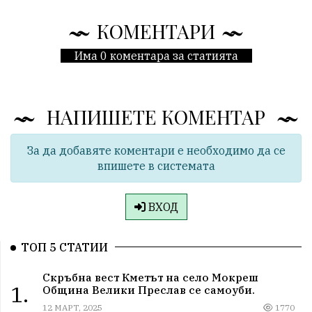
КОМЕНТАРИ
Има 0 коментара за статията
НАПИШЕТЕ КОМЕНТАР
За да добавяте коментари е необходимо да се
впишете в системата
ВХОД
ТОП 5 СТАТИИ
Скръбна вест Кметът на село Мокреш
1.
Община Велики Преслав се самоуби.
12 МАРТ, 2025
1770