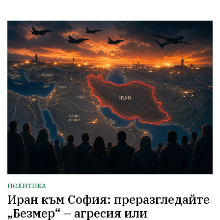
ПОЛИТИКА
Иран към София: преразгледайте
„Безмер“ – агресия или