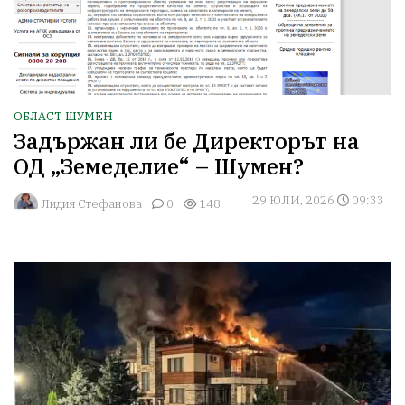
ОБЛАСТ ШУМЕН
Задържан ли бе Директорът на
ОД „Земеделие“ – Шумен?
29 ЮЛИ, 2026
09:33
Лидия Стефанова
0
148