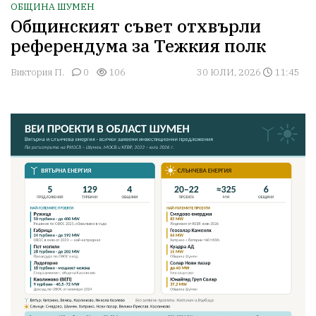
ОБЩИНА ШУМЕН
Общинският съвет отхвърли
референдума за Тежкия полк
Виктория П.
0
106
30 ЮЛИ, 2026
11:45