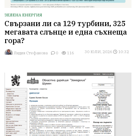
ЗЕЛЕНА ЕНЕРГИЯ
Свързани ли са 129 турбини, 325
мегавата слънце и една съхнеща
гора?
30 ЮЛИ, 2026
10:32
Лидия Стефанова
0
116