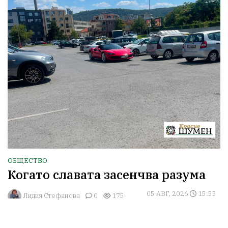
ОБЩЕСТВО
Когато славата засенчва разума
05 АВГ, 2026
15:55
Лидия Стефанова
0
175