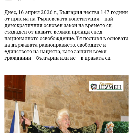
Днес, 16 април 2026 г., България чества 147 години 
от приема на Търновската конституция – най-
демократичния основен закон на времето си, 
създаден от нашите велики предци след 
националното освобождение. Тя поставя в основата 
на държавата равноправието, свободите и 
единството на нацията, като защити всеки 
гражданин – българин или не – в правата си. 