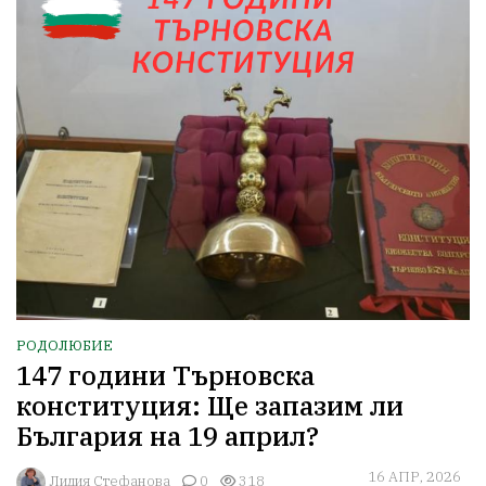
РОДОЛЮБИЕ
147 години Търновска
конституция: Ще запазим ли
България на 19 април?
16 АПР, 2026
Лидия Стефанова
0
318