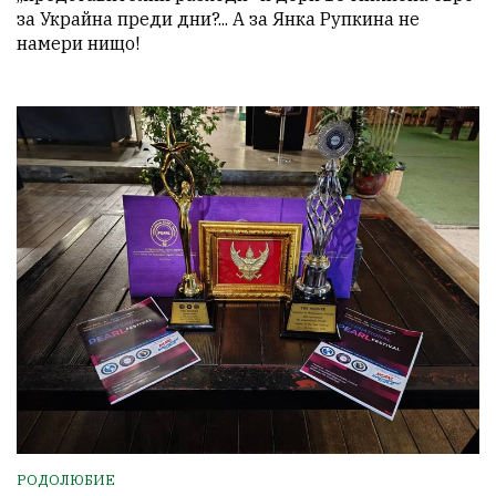
за Украйна преди дни?... А за Янка Рупкина не 
намери нищо! 
РОДОЛЮБИЕ